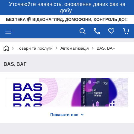
Уточнюйте наявність, оновлення даних раз на
добу.
БЕЗПЕКА 📹 ВІДЕОНАГЛЯД, ДОМОФОНИ, КОНТРОЛЬ ДОСТУ
Товари та послуги
Автоматизація
BAS, BAF
BAS, BAF
Показати все
Польсько-український продукт
Для автоматизації управлінського та бухгалтерського обліку.